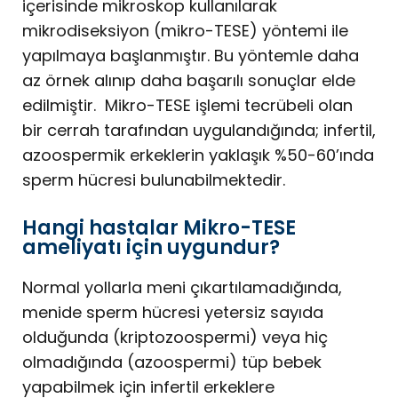
içerisinde mikroskop kullanılarak
mikrodiseksiyon (mikro-TESE) yöntemi ile
yapılmaya başlanmıştır. Bu yöntemle daha
az örnek alınıp daha başarılı sonuçlar elde
edilmiştir. Mikro-TESE işlemi tecrübeli olan
bir cerrah tarafından uygulandığında; infertil,
azoospermik erkeklerin yaklaşık %50-60’ında
sperm hücresi bulunabilmektedir.
Hangi hastalar Mikro-TESE
ameliyatı için uygundur?
Normal yollarla meni çıkartılamadığında,
menide sperm hücresi yetersiz sayıda
olduğunda (kriptozoospermi) veya hiç
olmadığında (azoospermi) tüp bebek
yapabilmek için infertil erkeklere