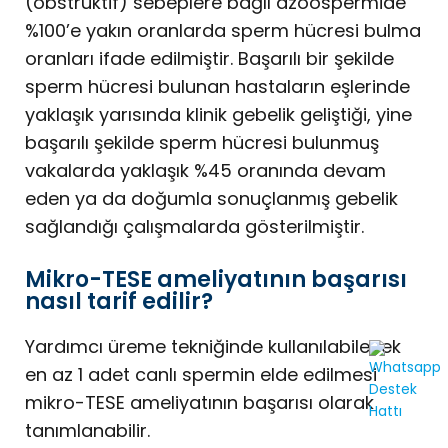
(obstrüktif) sebeplere bağlı azoospermide
%100’e yakın oranlarda sperm hücresi bulma
oranları ifade edilmiştir. Başarılı bir şekilde
sperm hücresi bulunan hastaların eşlerinde
yaklaşık yarısında klinik gebelik geliştiği, yine
başarılı şekilde sperm hücresi bulunmuş
vakalarda yaklaşık %45 oranında devam
eden ya da doğumla sonuçlanmış gebelik
sağlandığı çalışmalarda gösterilmiştir.
Mikro-TESE ameliyatının başarısı
nasıl tarif edilir?
Yardımcı üreme tekniğinde kullanılabilecek
en az 1 adet canlı spermin elde edilmesi
mikro-TESE ameliyatının başarısı olarak
tanımlanabilir.