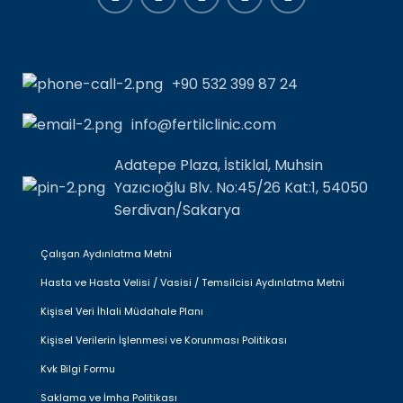
+90 532 399 87 24
info@fertilclinic.com
Adatepe Plaza, İstiklal, Muhsin
Yazıcıoğlu Blv. No:45/26 Kat:1, 54050
Serdivan/Sakarya
Çalışan Aydınlatma Metni
Hasta ve Hasta Velisi / Vasisi / Temsilcisi Aydınlatma Metni
Kişisel Veri İhlali Müdahale Planı
Kişisel Verilerin İşlenmesi ve Korunması Politikası
Kvk Bilgi Formu
Saklama ve İmha Politikası