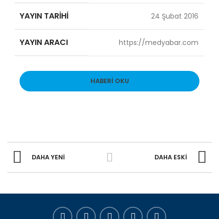
YAYIN TARIHI
24 Şubat 2016
YAYIN ARACI
https://medyabar.com
HABERI OKU
DAHA YENI
DAHA ESKI