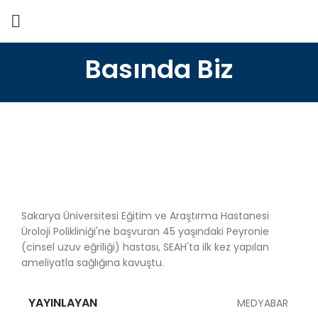
Basında Biz
Sakarya Üniversitesi Eğitim ve Araştırma Hastanesi
Üroloji Polikliniği'ne başvuran 45 yaşındaki Peyronie
(cinsel uzuv eğriliği) hastası, SEAH'ta ilk kez yapılan
ameliyatla sağlığına kavuştu.
YAYINLAYAN
MEDYABAR